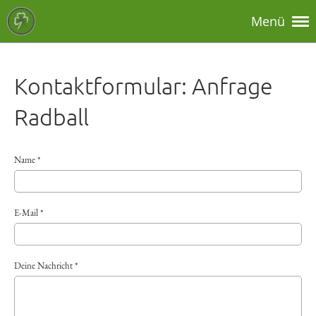
Menü
Kontaktformular: Anfrage
Radball
Name *
E-Mail *
Deine Nachricht *