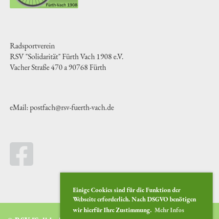
Radsportverein
RSV "Solidarität" Fürth Vach 1908 e.V.
Vacher Straße 470 a 90768 Fürth
eMail: postfach@rsv-fuerth-vach.de
Einige Cookies sind für die Funktion der
Webseite erforderlich. Nach DSGVO benötigen
wir hierfür Ihre Zustimmung.
Mehr Infos