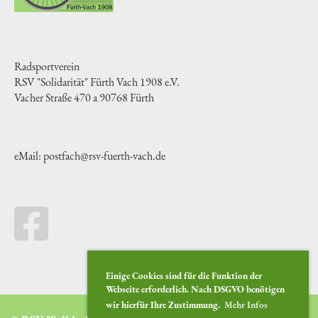
Radsportverein
RSV "Solidarität" Fürth Vach 1908 e.V.
Vacher Straße 470 a 90768 Fürth
eMail: postfach@rsv-fuerth-vach.de
Einige Cookies sind für die Funktion der
Webseite erforderlich. Nach DSGVO benötigen
wir hierfür Ihre Zustimmung.
Mehr Infos