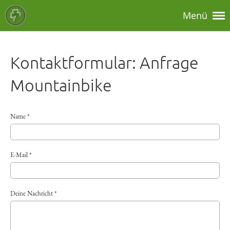
Menü
Kontaktformular: Anfrage
Mountainbike
Name *
E-Mail *
Deine Nachricht *