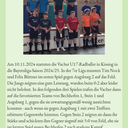
Am 10.11.2024 starteten die Vacher U17-Radballer in Kissing in
die Bayernliga-Saison 2024/25. In der 7er Liga mussten Tim Nock
und Felix Büttner im ersten Spiel gegen Augsburg 2 auf das Feld.
Die Jungs zeigten eine gute Leistung, wurden beim 0:2 aber leider
nicht belohnt. In den folgenden drei Spielen trafen die Vacher dann
auf die favorisierten Teams von Bechhofen 1, Stein 1 und
Augsburg 1, gegen die sie erwartungsgemäß wenig ausrichten
konnten - auch wenn sie gegen Augsburg 1 mit zwei Treffern
erbitterte Gegenwehr leisteten. Gegen Stein 2 zeigten sie dann ihr
Stärke und schickten ihre Gegner siegreif mit 5:0 von Feld, ehe sie
im letzten Spiel gegen Bechhofen 2 nach starkem Kampf