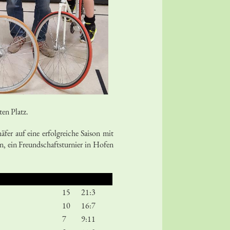
en Platz.
r auf eine erfolgreiche Saison mit
, ein Freundschaftsturnier in Hofen
15
21:3
10
16:7
7
9:11