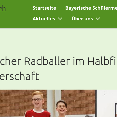
ch
Startseite
Bayerische Schülerme
Aktuelles
Über uns
acher Radballer im Halbf
erschaft