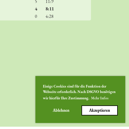
5
11:9
4
8:11
0
4:28
Einige Cookies sind für die Funktion der
Webseite erforderlich. Nach DSGVO benötigen
wir hierfür Ihre Zustimmung.
Mehr Infos
Ablehnen
Akzeptieren