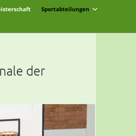
isterschaft
Sportabteilungen
inale der