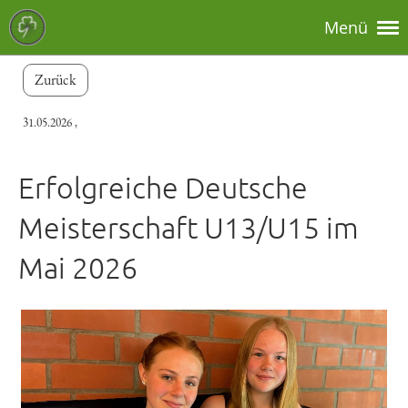
Menü
Zurück
31.05.2026
,
Erfolgreiche Deutsche
Meisterschaft U13/U15 im
Mai 2026