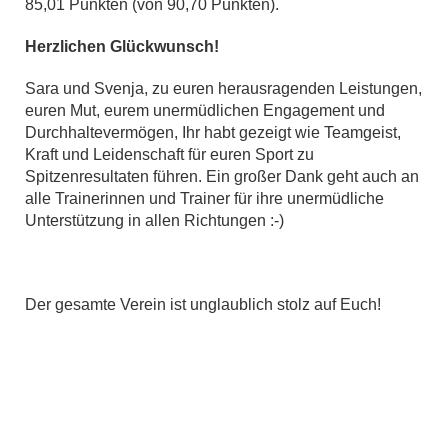
85,01 Punkten (von 90,70 Punkten).
Herzlichen Glückwunsch!
Sara und Svenja, zu euren herausragenden Leistungen,
euren Mut, eurem unermüdlichen Engagement und
Durchhaltevermögen, Ihr habt gezeigt wie Teamgeist,
Kraft und Leidenschaft für euren Sport zu
Spitzenresultaten führen. Ein großer Dank geht auch an
alle Trainerinnen und Trainer für ihre unermüdliche
Unterstützung in allen Richtungen :-)
Der gesamte Verein ist unglaublich stolz auf Euch!