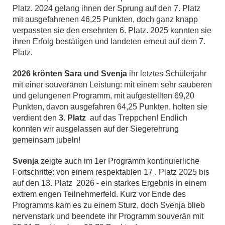
Platz. 2024 gelang ihnen der Sprung auf den 7. Platz
mit ausgefahrenen 46,25 Punkten, doch ganz knapp
verpassten sie den ersehnten 6. Platz. 2025 konnten sie
ihren Erfolg bestätigen und landeten erneut auf dem 7.
Platz.
2026 krönten Sara und Svenja
ihr letztes Schülerjahr
mit einer souveränen Leistung: mit einem sehr sauberen
und gelungenen Programm, mit aufgestellten 69,20
Punkten, davon ausgefahren 64,25 Punkten, holten sie
verdient den
3. Platz
auf das Treppchen! Endlich
konnten wir ausgelassen auf der Siegerehrung
gemeinsam jubeln!
Svenja
zeigte auch im 1er Programm kontinuierliche
Fortschritte: von einem respektablen 17 . Platz 2025 bis
auf den 13. Platz 2026 - ein starkes Ergebnis in einem
extrem engen Teilnehmerfeld. Kurz vor Ende des
Programms kam es zu einem Sturz, doch Svenja blieb
nervenstark und beendete ihr Programm souverän mit