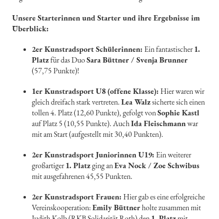
Unsere Starterinnen und Starter und ihre Ergebnisse im
Überblick:
2er Kunstradsport Schülerinnen:
Ein fantastischer
1.
Platz
für das Duo
Sara Büttner / Svenja Brunner
(57,75 Punkte)!
1er Kunstradsport U8 (offene Klasse):
Hier waren wir
gleich dreifach stark vertreten.
Lea Walz
sicherte sich einen
tollen 4. Platz (12,60 Punkte), gefolgt von
Sophie Kastl
auf Platz 5 (10,55 Punkte). Auch
Ida Fleischmann
war
mit am Start (aufgestellt mit 30,40 Punkten).
2er Kunstradsport Juniorinnen U19:
Ein weiterer
großartiger
1. Platz
ging an
Eva Nock / Zoe Schwibus
mit ausgefahrenen 45,55 Punkten.
2er Kunstradsport Frauen:
Hier gab es eine erfolgreiche
Vereinskooperation:
Emily Büttner
holte zusammen mit
Judith Kolb (RKB Solidarität Roth) den
1. Platz
mit