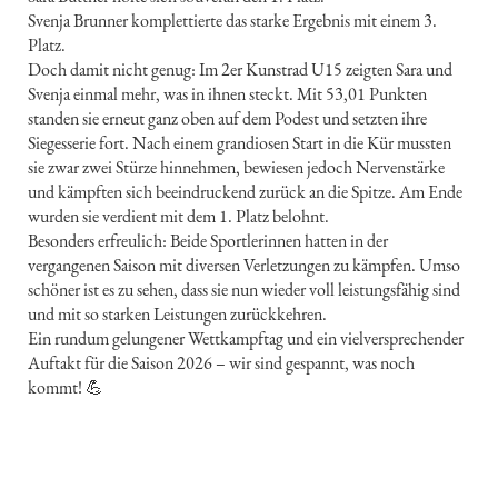
Svenja Brunner komplettierte das starke Ergebnis mit einem 3.
Platz.
Doch damit nicht genug: Im 2er Kunstrad U15 zeigten Sara und
Svenja einmal mehr, was in ihnen steckt. Mit 53,01 Punkten
standen sie erneut ganz oben auf dem Podest und setzten ihre
Siegesserie fort. Nach einem grandiosen Start in die Kür mussten
sie zwar zwei Stürze hinnehmen, bewiesen jedoch Nervenstärke
und kämpften sich beeindruckend zurück an die Spitze. Am Ende
wurden sie verdient mit dem 1. Platz belohnt.
Besonders erfreulich: Beide Sportlerinnen hatten in der
vergangenen Saison mit diversen Verletzungen zu kämpfen. Umso
schöner ist es zu sehen, dass sie nun wieder voll leistungsfähig sind
und mit so starken Leistungen zurückkehren.
Ein rundum gelungener Wettkampftag und ein vielversprechender
Auftakt für die Saison 2026 – wir sind gespannt, was noch
kommt! 💪