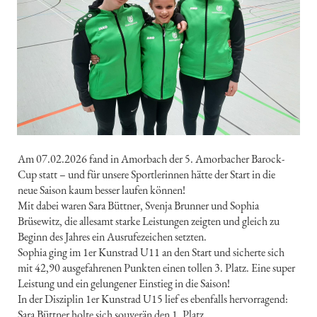
Am 07.02.2026 fand in Amorbach der 5. Amorbacher Barock-
Cup statt – und für unsere Sportlerinnen hätte der Start in die
neue Saison kaum besser laufen können!
Mit dabei waren Sara Büttner, Svenja Brunner und Sophia
Brüsewitz, die allesamt starke Leistungen zeigten und gleich zu
Beginn des Jahres ein Ausrufezeichen setzten.
Sophia ging im 1er Kunstrad U11 an den Start und sicherte sich
mit 42,90 ausgefahrenen Punkten einen tollen 3. Platz. Eine super
Leistung und ein gelungener Einstieg in die Saison!
In der Disziplin 1er Kunstrad U15 lief es ebenfalls hervorragend:
Sara Büttner holte sich souverän den 1. Platz.